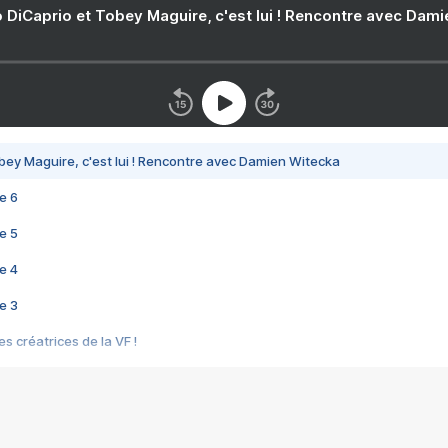
 DiCaprio et Tobey Maguire, c'est lui ! Rencontre avec Dam
bey Maguire, c'est lui ! Rencontre avec Damien Witecka
e 6
e 5
e 4
e 3
s créatrices de la VF !
e 2
e 1