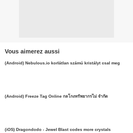
Vous aimerez aussi
(Android) Nebulous.io korlátlan számú kristályt csal meg
(Android) Freeze Tag Online กลโกงทรัพยากรไม่ จำกัด
(iOS) Dragondodo - Jewel Blast codes more crystals