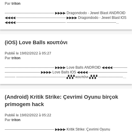
Par
triton
------------------------------------------ ▶▶▶▶ Dragondodo - Jewel Blast ANDROID
◀◀◀◀ ------------------------------------------ ▶▶▶▶ Dragondodo - Jewel Blast IOS
◀◀◀◀ ------------------------------------------ ------------------------------------------...
(iOS) Love Balls κουπόνι
Publié le 19/02/2022 à 05:27
Par
triton
------------------------------------------ ▶▶▶▶ Love Balls ANDROID ◀◀◀◀ ------------
------------------------------ ▶▶▶▶ Love Balls IOS ◀◀◀◀ ---------------------------------
--------- ------------------------------------------ ▞▞▞ κουπόνι ▞▞▞ ------------------------
------------------...
(Android) Kritik Strike: Çevrimi Oyunu birçok
primogem hack
Publié le 19/02/2022 à 05:22
Par
triton
------------------------------------------ ▶▶▶▶ Kritik Strike: Çevrimi Oyunu