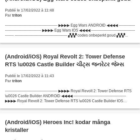
Publié le 17/02/2022 à 11:48
Par
triton
------------------------------------------ ▶▶▶▶ Egg Wars ANDROID ◀◀◀◀ -------------
----------------------------- ▶▶▶▶ Egg Wars IOS ◀◀◀◀ -----------------------------------
------- ------------------------------------------ ▞▞▞ codes onbeperkt goud ▞▞▞...
(Android/iOS) Royal Revolt 2: Tower Defense
RTS \u0026 Castle Builder ચીટ્સ જનરેટર જેમ્સ
Publié le 17/02/2022 à 11:43
Par
triton
------------------------------------------ ▶▶▶▶ Royal Revolt 2: Tower Defense RTS
\u0026 Castle Builder ANDROID ◀◀◀◀ ------------------------------------------
▶▶▶▶ Royal Revolt 2: Tower Defense RTS \u0026 Castle Builder IOS
◀◀◀◀ ------------------------------------------...
(Android/iOS) Heroes Inc! kodar många
kristaller