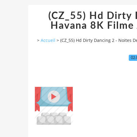
(CZ_55) Hd Dirty 
Havana 8K Filme 
>
Accueil
>
(CZ_55) Hd Dirty Dancing 2 - Noites 
02.