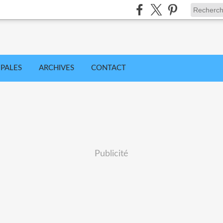
IPALES
ARCHIVES
CONTACT
Publicité