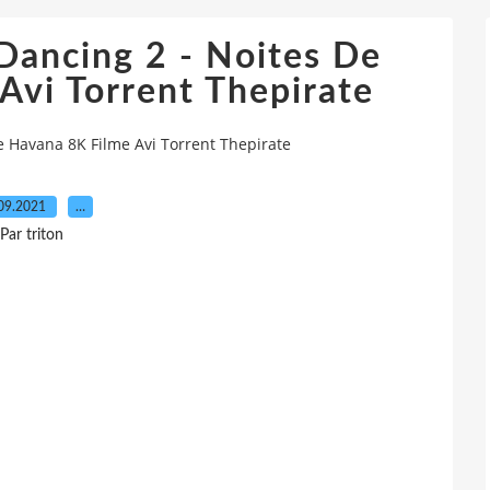
Dancing 2 - Noites De
Avi Torrent Thepirate
De Havana 8K Filme Avi Torrent Thepirate
09.2021
…
Par triton