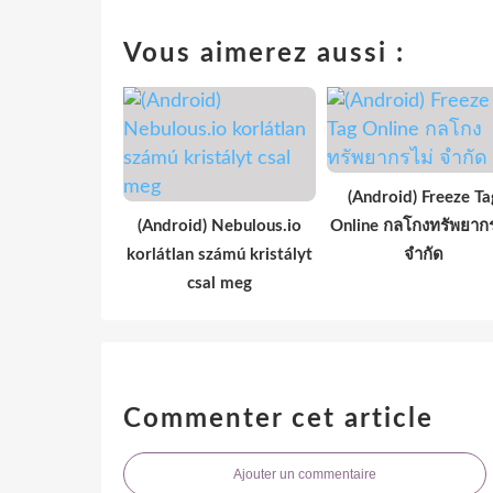
Vous aimerez aussi :
(Android) Freeze Ta
(Android) Nebulous.io
Online กลโกงทรัพยากร
korlátlan számú kristályt
จำกัด
csal meg
Commenter cet article
Ajouter un commentaire