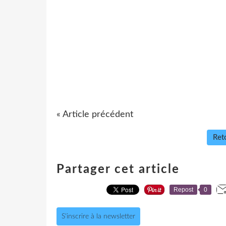
« Article précédent
Reto
Partager cet article
Repost
0
S'inscrire à la newsletter