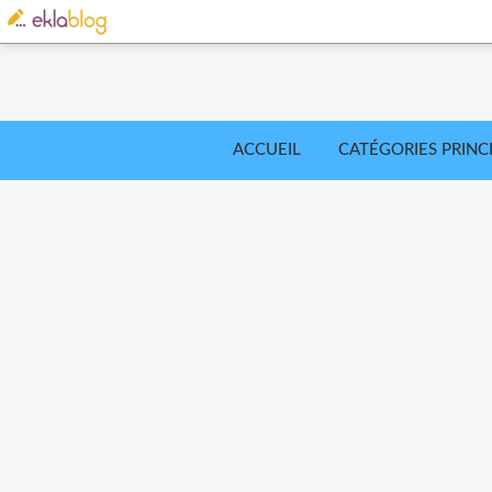
ACCUEIL
CATÉGORIES PRINC